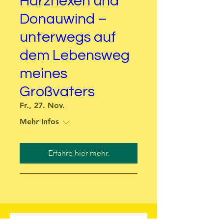
Harzhexen und
Donauwind –
unterwegs auf
dem Lebensweg
meines
Großvaters
Fr., 27. Nov.
Mehr Infos
Erfahre hier mehr.