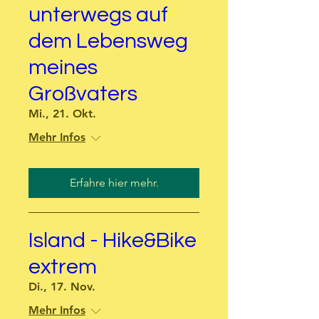
unterwegs auf
dem Lebensweg
meines
Großvaters
Mi., 21. Okt.
Mehr Infos
Erfahre hier mehr.
Island - Hike&Bike
extrem
Di., 17. Nov.
Mehr Infos