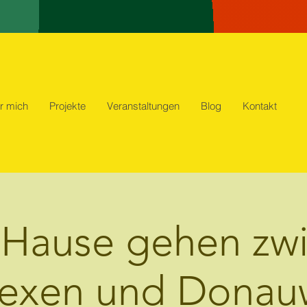
r mich
Projekte
Veranstaltungen
Blog
Kontakt
Hause gehen zw
exen und Donau