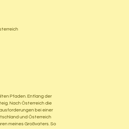
sterreich
lten Pfaden. Entlang der 
ig. Nach Österreich die 
usforderungen bei einer 
tschland und Österreich 
puren meines Großvaters. So 