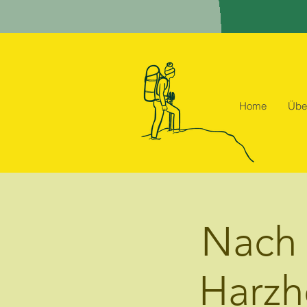
Home
Übe
Nach 
Harzh