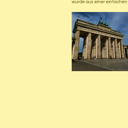
wurde aus einer einfachen 