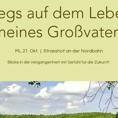
egs auf dem Le
meines Großvater
Mi., 21. Okt.
  |  
Strasshof an der Nordbahn
Blicke in die Vergangenheit mit Gefühl für die Zukunft.