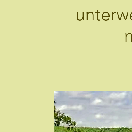
unterw