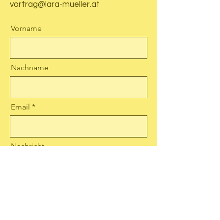
vortrag@lara-mueller.at
Vorname
Nachname
Email
Nachricht
Senden