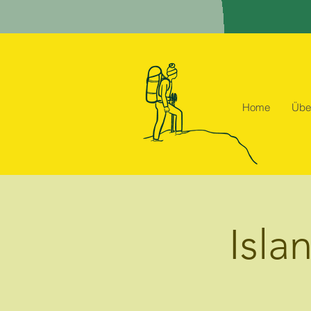
Home
Übe
Isla