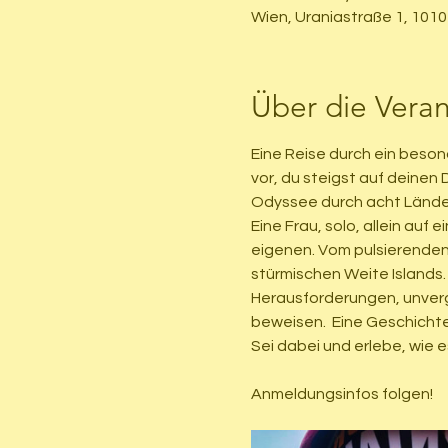
Wien, Uraniastraße 1, 1010
Über die Veran
​Eine Reise durch ein beson
vor, du steigst auf deinen
Odyssee durch acht Länder 
Eine Frau, solo, allein auf
eigenen. Vom pulsierenden
stürmischen Weite Islands.
Herausforderungen, unverge
beweisen.  Eine Geschicht
Sei dabei und erlebe, wie e
Anmeldungsinfos folgen!