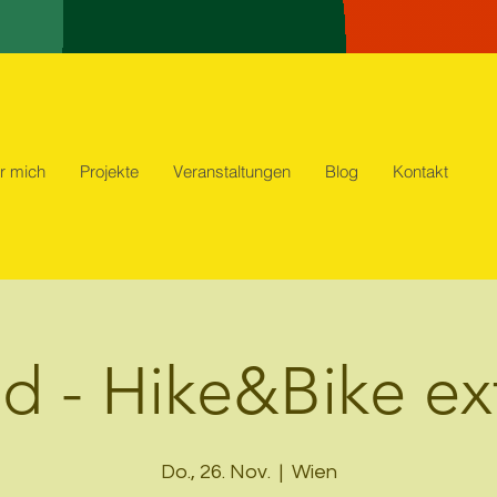
r mich
Projekte
Veranstaltungen
Blog
Kontakt
nd - Hike&Bike e
Do., 26. Nov.
  |  
Wien